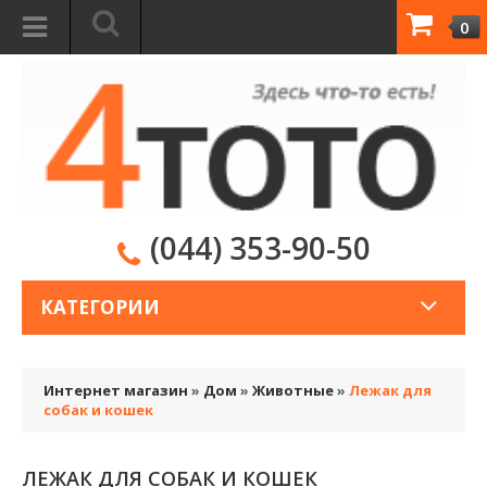
0
(044) 353-90-50
КАТЕГОРИИ
Интернет магазин
»
Дом
»
Животные
»
Лежак для
собак и кошек
ЛЕЖАК ДЛЯ СОБАК И КОШЕК