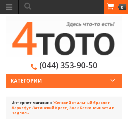
0
(044) 353-90-50
КАТЕГОРИИ
Интернет магазин
»
Женский стильный браслет
Ларксфут Латинский Крест, Знак Бесконечности и
Надпись