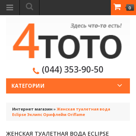
0
(044) 353-90-50
КАТЕГОРИИ
Интернет магазин
»
Женская туалетная вода
Eclipse Эклипс Орифлейм Oriflame
ЖЕНСКАЯ ТУАЛЕТНАЯ ВОДА ECLIPSE