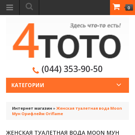
0
(044) 353-90-50
КАТЕГОРИИ
Интернет магазин
»
Женская туалетная вода Moon
Мун Орифлейм Oriflame
ЖЕНСКАЯ ТУАЛЕТНАЯ ВОДА MOON МУН