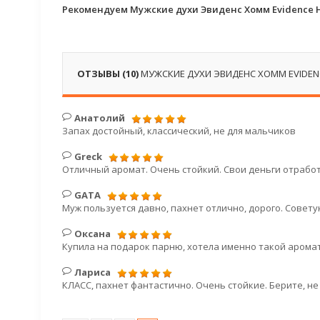
Рекомендуем Мужские духи Эвиденс Хомм Evidence 
ОТЗЫВЫ (10)
МУЖСКИЕ ДУХИ ЭВИДЕНС ХОММ EVIDEN
Анатолий
Запах достойный, классический, не для мальчиков
Greck
Отличный аромат. Очень стойкий. Свои деньги отработ
GATA
Муж пользуется давно, пахнет отлично, дорого. Совет
Оксана
Купила на подарок парню, хотела именно такой аромат 
Лариса
КЛАСС, пахнет фантастично. Очень стойкие. Берите, не