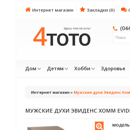
Интернет магазин
Закладки (0)
(04
Дом
Детям
Хобби
Здоровье
Интернет магазин
»
Мужские духи Эвиденс Хом
МУЖСКИЕ ДУХИ ЭВИДЕНС ХОММ EVID
МОДЕЛЬ