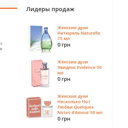
Лидеры продаж
Женские духи
Натюрель Naturelle
75 мл
т.
0 грн
 в
Женские духи
Эвиденс Evidence 50
мл
0 грн
Женские духи
Несколько Нот
Любви Quelques
Notes d’Amour 50 мл
0 грн