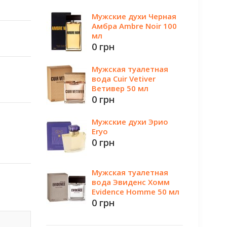
Мужские духи Черная
Амбра Ambre Noir 100
мл
0 грн
Мужская туалетная
вода Cuir Vetiver
Ветивер 50 мл
0 грн
Мужские духи Эрио
Eryo
0 грн
Мужская туалетная
вода Эвиденс Хомм
Evidence Homme 50 мл
0 грн