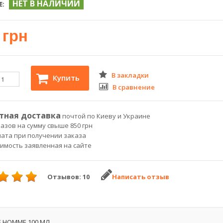
НЕТ В НАЛИЧИИ
Е:
 грн
В закладки
Купить
В сравнение
тная доставка
почтой по Киеву и Украине
азов на сумму свыше 850 грн
лата при получении заказа
оимость заявленная на сайте
Отзывов: 10
Написать отзыв
 HOMME 100 МЛ