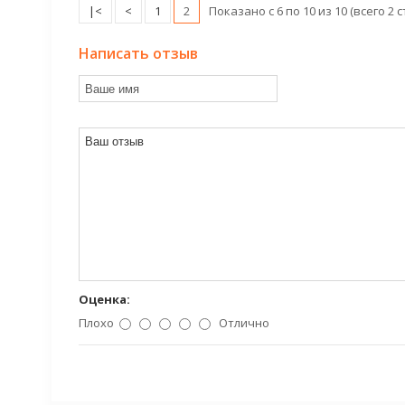
|<
<
1
2
Показано с 6 по 10 из 10 (всего 2 
Написать отзыв
Оценка:
Плохо
Отлично