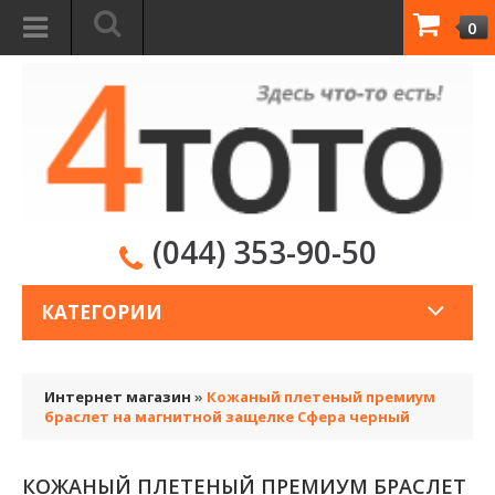
0
(044) 353-90-50
КАТЕГОРИИ
Интернет магазин
»
Кожаный плетеный премиум
браслет на магнитной защелке Сфера черный
КОЖАНЫЙ ПЛЕТЕНЫЙ ПРЕМИУМ БРАСЛЕТ