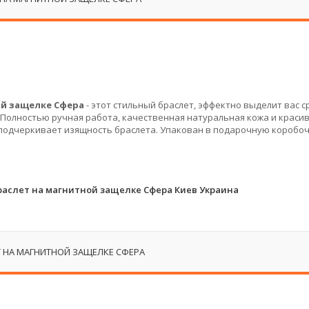
й защелке Сфера
- этот стильный браслет, эффектно выделит вас с
Полностью ручная работа, качественная натуральная кожа и краси
 подчеркивает изящность браслета. Упакован в подарочную коробоч
аслет на магнитной защелке Сфера Киев Украина
 НА МАГНИТНОЙ ЗАЩЕЛКЕ СФЕРА