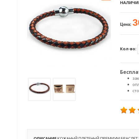
НАЛИЧИ
3
Цена:
Кол-во:
Беспла
зак
оп
ст
ОПИСАНИЕ
КОЖАНЫЙ ПЛЕТЕНЫЙ ПРЕМИУМ БРАСЛЕТ 