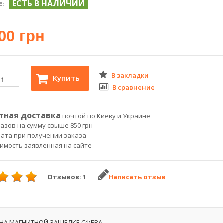
ЕСТЬ В НАЛИЧИИ
Е:
00 грн
В закладки
Купить
В сравнение
тная доставка
почтой по Киеву и Украине
азов на сумму свыше 850 грн
лата при получении заказа
оимость заявленная на сайте
Отзывов: 1
Написать отзыв
НА МАГНИТНОЙ ЗАЩЕЛКЕ СФЕРА