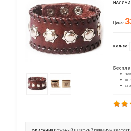
НАЛИЧИ
3
Цена:
Кол-во:
Беспла
зак
оп
ст
ОПИСАНИЕ
КОЖАНЫЙ ШИРОКИЙ ПРЕМИУМ БРАСЛЕТ