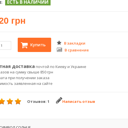
ЕСТЬ В НАЛИЧИИ
Е:
20 грн
В закладки
Купить
В сравнение
тная доставка
почтой по Киеву и Украине
азов на сумму свыше 850 грн
лата при получении заказа
оимость заявленная на сайте
Отзывов: 1
Написать отзыв
 СИМВОЛ СОЛНЦЕ