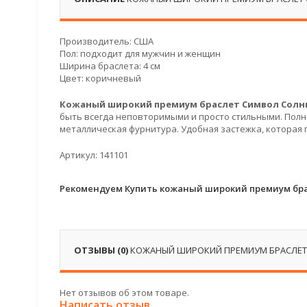
Производитель: США
Пол: подходит для мужчин и женщин
Ширина браслета: 4 см
Цвет: коричневый
Кожаный широкий
премиум браслет Символ Солн
быть всегда неповторимыми и просто стильными. Полн
металлическая фурнитура. Удобная застежка, которая
Артикул: 141101
Рекомендуем Купить кожаный широкий премиум бра
ОТЗЫВЫ (0)
КОЖАНЫЙ ШИРОКИЙ ПРЕМИУМ БРАСЛЕТ
Нет отзывов об этом товаре.
Написать отзыв