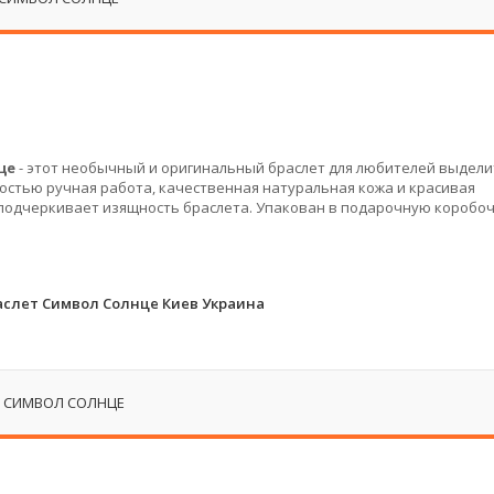
це
- этот необычный и оригинальный браслет для любителей выдели
остью ручная работа, качественная натуральная кожа и красивая
 подчеркивает изящность браслета. Упакован в подарочную коробоч
слет Символ Солнце Киев Украина
 СИМВОЛ СОЛНЦЕ