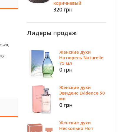
коричневый
320 грн
Лидеры продаж
ться,
Женские духи
ку.
Натюрель Naturelle
75 мл
0 грн
Женские духи
Эвиденс Evidence 50
мл
0 грн
Женские духи
Несколько Нот