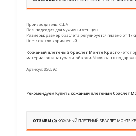
Производитель: США
Пол: подходит для мужчин и женщин
Размеры: размер браслета регулируется плавно от 17 см
Цвет: светло-коричневый
Кожаный плетеный браслет Монте Кристо
- этот 
материалов и натуральной кожи. Упакован в подарочн
Артикул: 350592
Рекомендуем Купить кожаный плетеный браслет Мо
ОТЗЫВЫ (0)
КОЖАНЫЙ ПЛЕТЕНЫЙ БРАСЛЕТ МОНТЕ К