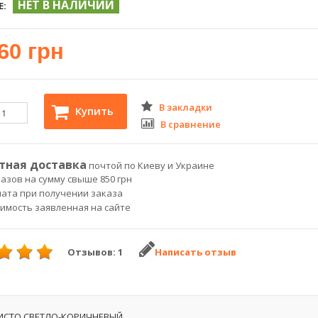
НЕТ В НАЛИЧИИ
Е:
60 грн
В закладки
Купить
В сравнение
тная доставка
почтой по Киеву и Украине
азов на сумму свыше 850 грн
лата при получении заказа
оимость заявленная на сайте
Отзывов: 1
Написать отзыв
ИСТО СВЕТЛО-КОРИЧНЕВЫЙ