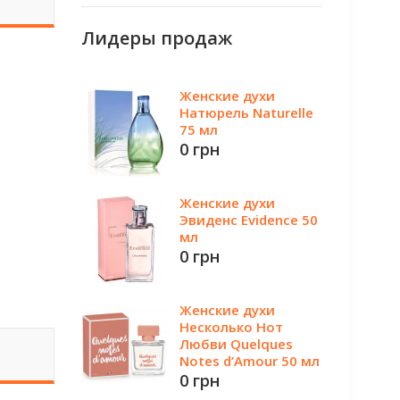
Лидеры продаж
Женские духи
Натюрель Naturelle
75 мл
0 грн
Женские духи
Эвиденс Evidence 50
мл
0 грн
Женские духи
Несколько Нот
Любви Quelques
Notes d’Amour 50 мл
0 грн