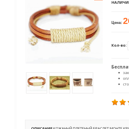
НАЛИЧИ
2
Цена:
Кол-во:
Беспла
зак
оп
ст
ОПИСАНИЕ
КОЖАНЫЙ ПЛЕТЕНЫЙ БРАСЛЕТ МОНТЕ КР