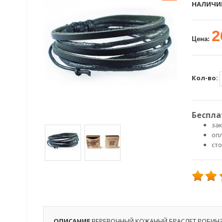
НАЛИЧИ
2
Цена:
Кол-во:
Беспла
зак
оп
ст
ОПИСАНИЕ
ВЕРЕВОЧНЫЙ КОЖАНЫЙ БРАСЛЕТ РОБИН