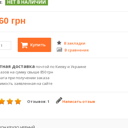
НЕТ В НАЛИЧИИ
Е:
60 грн
В закладки
Купить
В сравнение
тная доставка
почтой по Киеву и Украине
азов на сумму свыше 850 грн
лата при получении заказа
оимость заявленная на сайте
Отзывов: 1
Написать отзыв
ЗОН КРУЗО ЧЕРНЫЙ