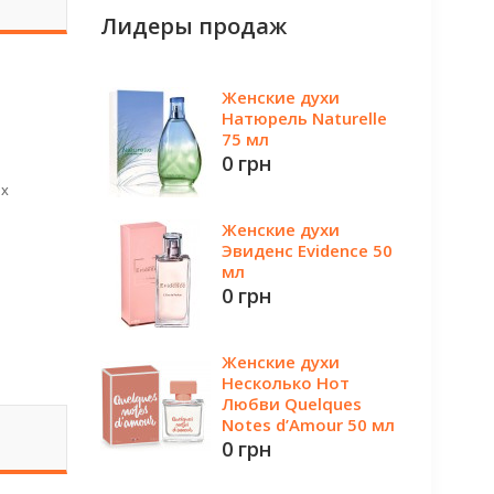
Лидеры продаж
Женские духи
Натюрель Naturelle
75 мл
0 грн
ых
Женские духи
Эвиденс Evidence 50
мл
0 грн
Женские духи
Несколько Нот
Любви Quelques
Notes d’Amour 50 мл
0 грн