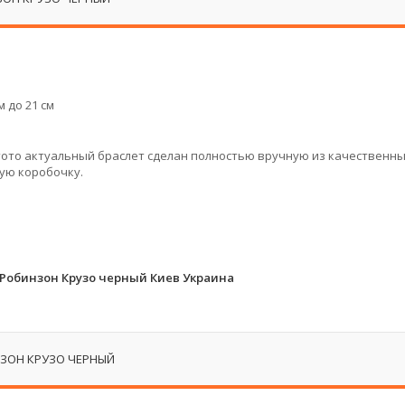
 до 21 см
этото актуальный браслет сделан полностью вручную из качественн
ую коробочку.
Робинзон Крузо черный Киев Украина
ЗОН КРУЗО ЧЕРНЫЙ