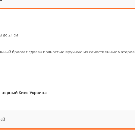
 до 21 см
тильный браслет сделан полностью вручную из качественных материа
 черный Киев Украина
НЫЙ