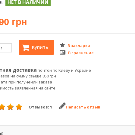
НЕТ В НАЛИЧИИ
Е:
90 грн
В закладки
Купить
В сравнение
тная доставка
почтой по Киеву и Украине
азов на сумму свыше 850 грн
лата при получении заказа
оимость заявленная на сайте
Отзывов: 1
Написать отзыв
ЫЙ