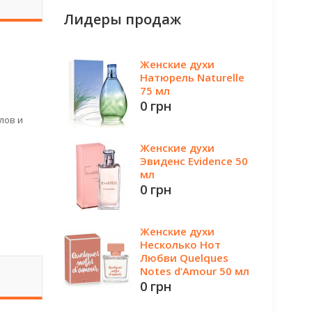
Лидеры продаж
Женские духи
Натюрель Naturelle
75 мл
0 грн
лов и
Женские духи
Эвиденс Evidence 50
мл
0 грн
Женские духи
Несколько Нот
Любви Quelques
Notes d’Amour 50 мл
0 грн