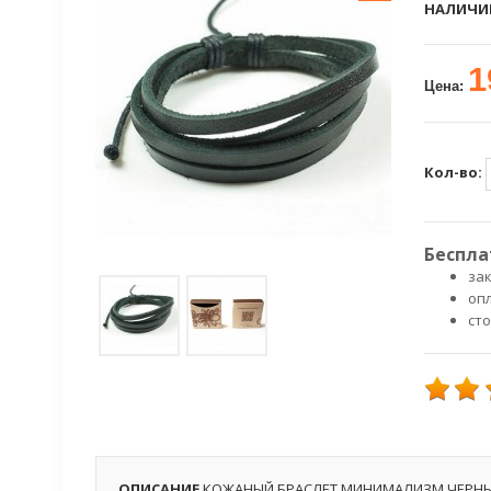
НАЛИЧИ
1
Цена:
Кол-во:
Беспла
зак
оп
ст
ОПИСАНИЕ
КОЖАНЫЙ БРАСЛЕТ МИНИМАЛИЗМ ЧЕРН