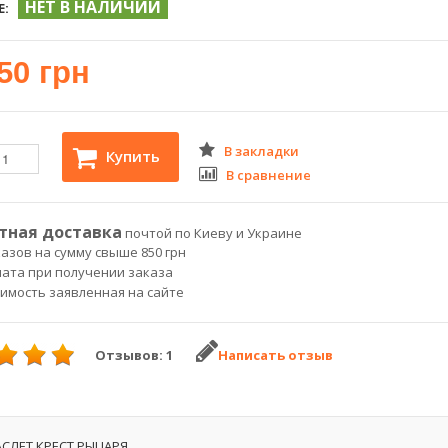
НЕТ В НАЛИЧИИ
Е:
50 грн
В закладки
Купить
В сравнение
тная доставка
почтой по Киеву и Украине
азов на сумму свыше 850 грн
лата при получении заказа
оимость заявленная на сайте
Отзывов: 1
Написать отзыв
СЛЕТ КРЕСТ РЫЦАРЯ