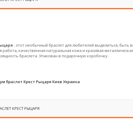
Рыцаря
- этот необычный браслет для любителей выделиться, быть в
 работа, качественная натуральная кожа и красивая металлическа
изящность браслета. Упакован в подарочную коробочку.
м браслет Крест Рыцаря Киев Украина
СЛЕТ КРЕСТ РЫЦАРЯ