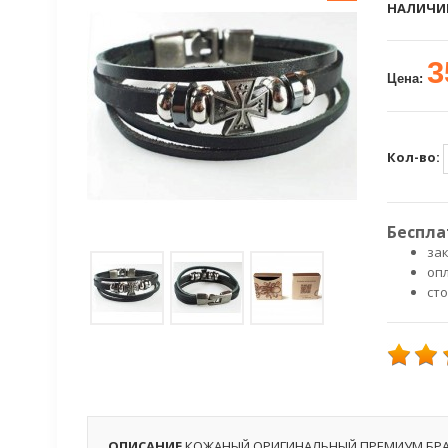
НАЛИЧИ
3
Цена:
Кол-во:
Беспла
зак
оп
ст
ОПИСАНИЕ
КОЖАНЫЙ ОРИГИНАЛЬНЫЙ ПРЕМИУМ БРА