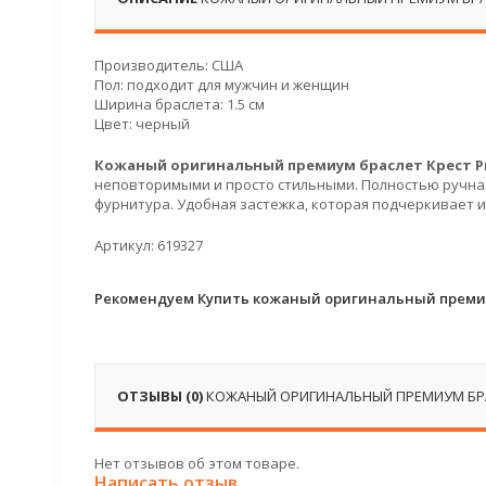
Производитель: США
Пол: подходит для мужчин и женщин
Ширина браслета: 1.5 см
Цвет: черный
Кожаный оригинальный премиум браслет Крест 
неповторимыми и просто стильными. Полностью ручная
фурнитура. Удобная застежка, которая подчеркивает 
Артикул: 619327
Рекомендуем Купить кожаный оригинальный премиу
ОТЗЫВЫ (0)
КОЖАНЫЙ ОРИГИНАЛЬНЫЙ ПРЕМИУМ БРА
Нет отзывов об этом товаре.
Написать отзыв