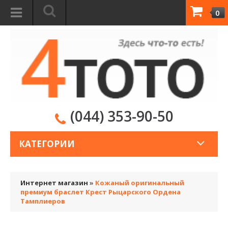
0
(044) 353-90-50
КАТЕГОРИИ
Интернет магазин
»
Кожаный оригинальный
премиум браслет Крест Рыцарского Ордена
Тамплиеров