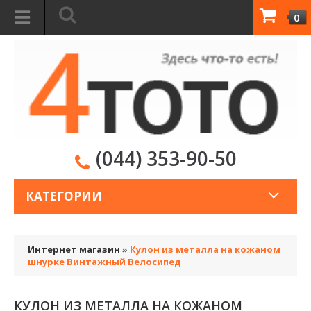
0
(044) 353-90-50
КАТЕГОРИИ
Интернет магазин
»
Кулон из металла на кожаном
шнурке Винтажный Велосипед
КУЛОН ИЗ МЕТАЛЛА НА КОЖАНОМ