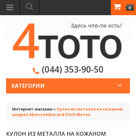
0
(044) 353-90-50
КАТЕГОРИИ
Интернет магазин
»
Кулон из металла на кожаном
шнурке Abercrombie and Fitch Метал
КУЛОН ИЗ МЕТАЛЛА НА КОЖАНОМ