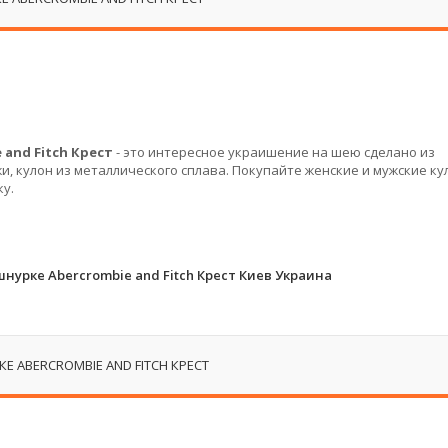
and Fitch Крест
- это интересное украишение на шею сделано из
, кулон из металлического сплава. Покупайте женские и мужские ку
у.
нурке Abercrombie and Fitch Крест Киев Украина
 ABERCROMBIE AND FITCH КРЕСТ