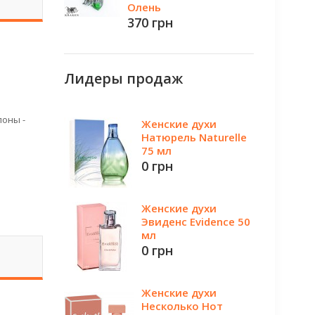
Олень
370 грн
Лидеры продаж
лоны -
Женские духи
Натюрель Naturelle
75 мл
0 грн
Женские духи
Эвиденс Evidence 50
мл
0 грн
Женские духи
Несколько Нот