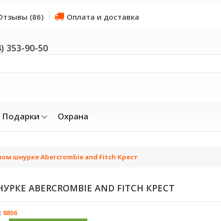
Отзывы (86)
Оплата и доставка
4) 353-90-50
Подарки
Охрана
ом шнурке Abercrombie and Fitch Крест
РКЕ ABERCROMBIE AND FITCH КРЕСТ
:
8856