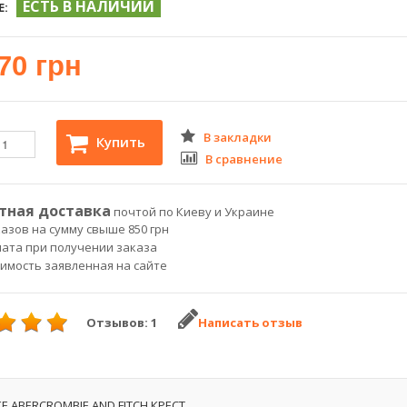
ЕСТЬ В НАЛИЧИИ
Е:
70 грн
В закладки
Купить
В сравнение
тная доставка
почтой по Киеву и Украине
азов на сумму свыше 850 грн
лата при получении заказа
оимость заявленная на сайте
Отзывов: 1
Написать отзыв
 ABERCROMBIE AND FITCH КРЕСТ