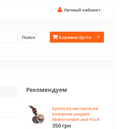
Личный кабинет
Поиск
Корзина пуста
Рекомендуем
Кулон из металла на
кожаном шнурке
Abercrombie and Fitch
350 грн