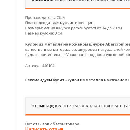
Производитель: США
Пол: подходит для мужчин и женщин
Размеры: длина шнурка регулируется от 34 до 70 см
Размер кулона: 3 см
Кулон из металла на кожаном шнурке Abercrombie 
качественных материалов: шнурок из натуральной кожи
будьте оригинальны! Упакован в подарочную коробочк
Артикул: 440104
Рекомендуем Купить кулон из металла на кожаном ш
ОТЗЫВЫ (0)
КУЛОН ИЗ МЕТАЛЛА НА КОЖАНОМ ШНУРКЕ
Нет отзывов об этом товаре.
Написать отзыв