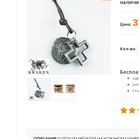
НАЛИЧИ
3
Цена:
Кол-во:
Беспла
зак
оп
ст
ОПИСАНИЕ
КУЛОН ИЗ МЕТАЛЛА НА КОЖАНОМ ШНУРКЕ