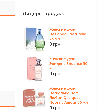
Лидеры продаж
Женские духи
Натюрель Naturelle
75 мл
0 грн
Женские духи
Эвиденс Evidence 50
мл
0 грн
Женские духи
Несколько Нот
Любви Quelques
Notes d’Amour 50 мл
0 грн