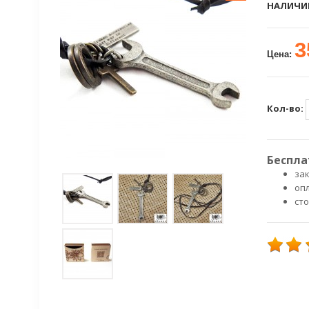
НАЛИЧИ
3
Цена:
Кол-во:
Беспла
зак
оп
ст