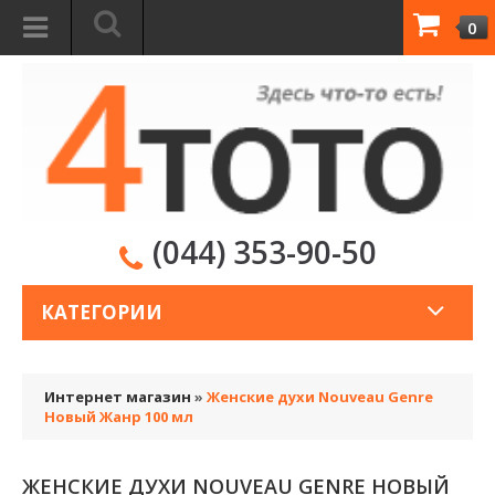
0
(044) 353-90-50
КАТЕГОРИИ
Интернет магазин
»
Женские духи Nouveau Genre
Новый Жанр 100 мл
ЖЕНСКИЕ ДУХИ NOUVEAU GENRE НОВЫЙ