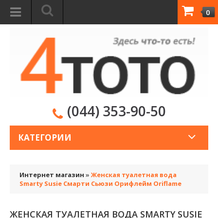
0
(044) 353-90-50
КАТЕГОРИИ
Интернет магазин
»
Женская туалетная вода
Smarty Susie Смарти Сьюзи Орифлейм Oriflame
ЖЕНСКАЯ ТУАЛЕТНАЯ ВОДА SMARTY SUSIE