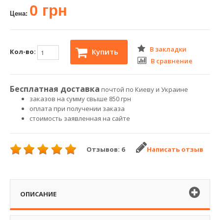
0 грн
Цена:
В закладки
Купить
Кол-во:
В сравнение
Бесплатная доставка
почтой по Киеву и Украине
заказов на сумму свыше 850 грн
оплата при получении заказа
стоимость заявленная на сайте
Отзывов: 6
Написать отзыв
ОПИСАНИЕ