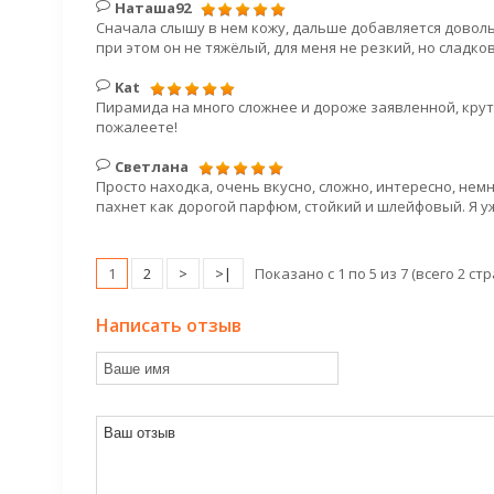
Наташа92
Сначала слышу в нем кожу, дальше добавляется довол
при этом он не тяжёлый, для меня не резкий, но сладк
Kat
Пирамида на много сложнее и дороже заявленной, крут
пожалеете!
Светлана
Просто находка, очень вкусно, сложно, интересно, нем
пахнет как дорогой парфюм, стойкий и шлейфовый. Я у
1
2
>
>|
Показано с 1 по 5 из 7 (всего 2 ст
Написать отзыв