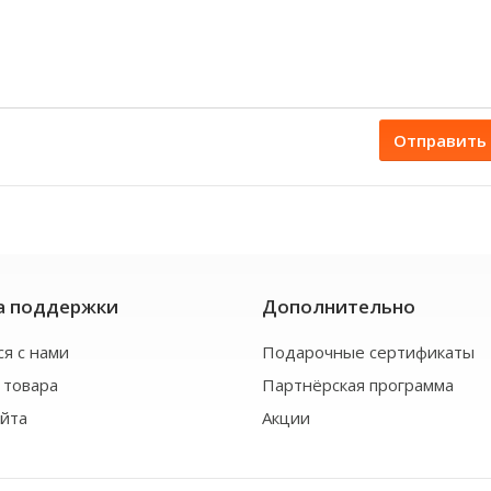
Отправить
а поддержки
Дополнительно
ся с нами
Подарочные сертификаты
 товара
Партнёрская программа
айта
Акции