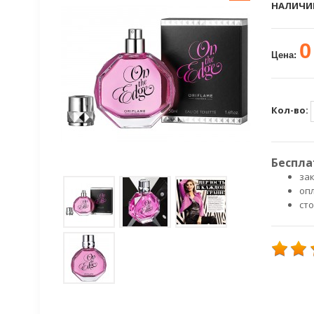
НАЛИЧИ
0
Цена:
Кол-во:
Беспла
зак
оп
ст