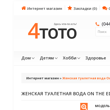
Интернет магазин
Закладки (0)
(04
Дом
Детям
Хобби
Здоровье
Интернет магазин
»
Женская туалетная вода On
ЖЕНСКАЯ ТУАЛЕТНАЯ ВОДА ON THE E
МОДЕЛЬ