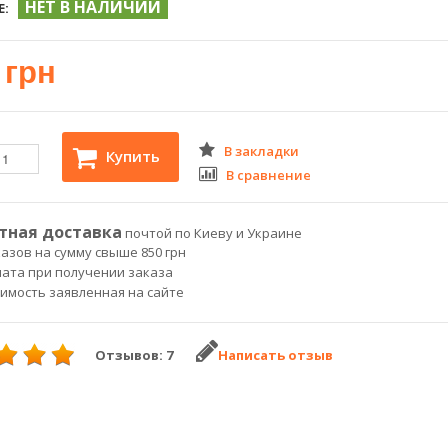
НЕТ В НАЛИЧИИ
Е:
 грн
В закладки
Купить
В сравнение
тная доставка
почтой по Киеву и Украине
азов на сумму свыше 850 грн
лата при получении заказа
оимость заявленная на сайте
Отзывов: 7
Написать отзыв