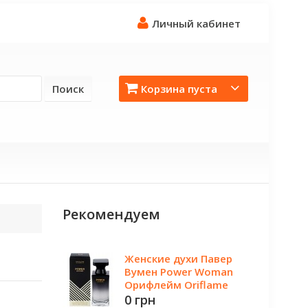
Личный кабинет
Поиск
Корзина пуста
Рекомендуем
Женские духи Павер
Вумен Power Woman
Орифлейм Oriflame
0 грн