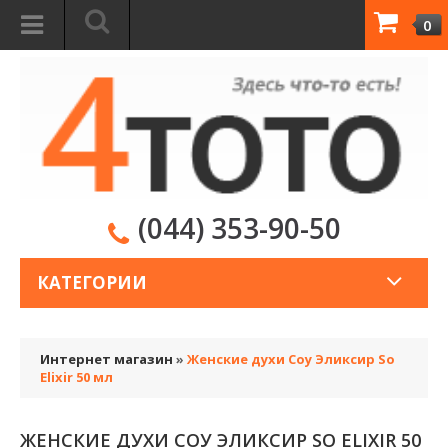
0
(044) 353-90-50
КАТЕГОРИИ
Интернет магазин
»
Женские духи Соу Эликсир So
Elixir 50 мл
ЖЕНСКИЕ ДУХИ СОУ ЭЛИКСИР SO ELIXIR 50