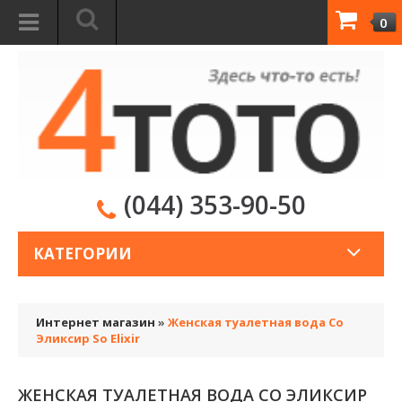
0
(044) 353-90-50
КАТЕГОРИИ
Интернет магазин
»
Женская туалетная вода Со
Эликсир So Elixir
ЖЕНСКАЯ ТУАЛЕТНАЯ ВОДА СО ЭЛИКСИР