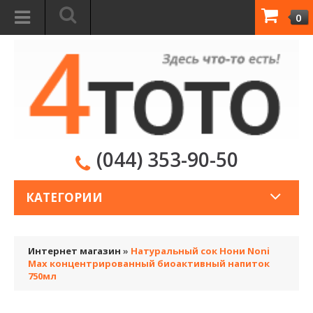
0
(044) 353-90-50
КАТЕГОРИИ
Интернет магазин
»
Натуральный сок Нони Noni
Мах концентрированный биоактивный напиток
750мл