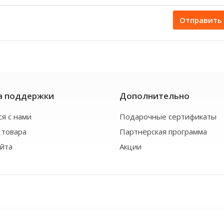
Отправить
а поддержки
Дополнительно
ся с нами
Подарочные сертификаты
 товара
Партнёрская программа
айта
Акции