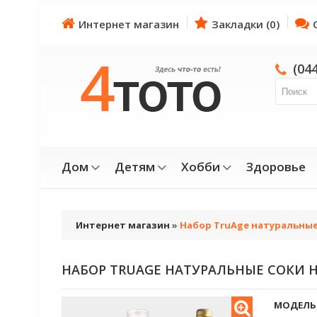
Интернет магазин
Закладки (0)
(04
Дом
Детям
Хобби
Здоровье
Интернет магазин
»
Набор TruAge натуральные с
НАБОР TRUAGE НАТУРАЛЬНЫЕ СОКИ НО
МОДЕЛЬ