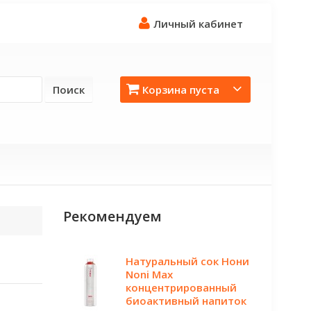
Личный кабинет
Поиск
Корзина пуста
Рекомендуем
Натуральный сок Нони
Noni Мах
концентрированный
биоактивный напиток