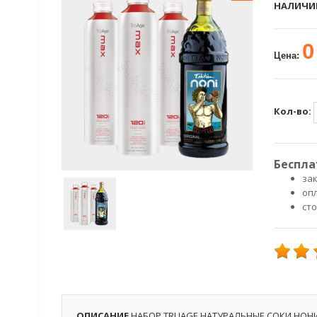
НАЛИЧИ
0
Цена:
Кол-во:
Беспла
зак
оп
ст
ОПИСАНИЕ
НАБОР TRUAGE НАТУРАЛЬНЫЕ СОКИ НОНИ: 