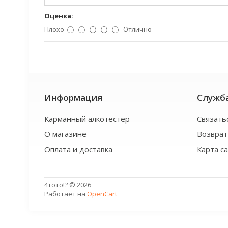
Оценка:
Плохо
Отлично
Информация
Служб
Карманный алкотестер
Связать
О магазине
Возврат
Оплата и доставка
Карта с
4тото!? © 2026
Работает на
OpenCart