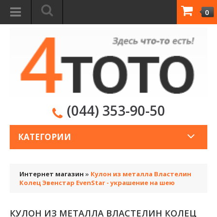
0
(044) 353-90-50
КАТЕГОРИИ
Интернет магазин
»
Кулон из металла Властелин
Колец Эвенстар EvenStar - украшение на шею
КУЛОН ИЗ МЕТАЛЛА ВЛАСТЕЛИН КОЛЕЦ